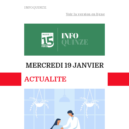
INFOQUINZE
Voir la version en ligne
MERCREDI 19 JANVIER
ACTUALITE