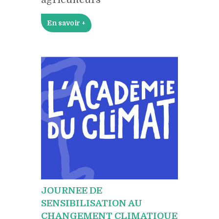
En savoir +
JOURNEE DE
SENSIBILISATION AU
CHANGEMENT CLIMATIQUE