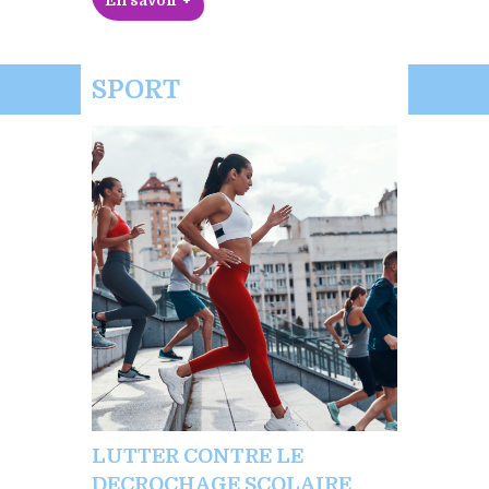
En savoir +
SPORT
LUTTER CONTRE LE
DECROCHAGE SCOLAIRE